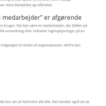
liver mere komplekst og målrettet.
e medarbejder” er afgørende
 bruger. Det kan være en medarbejder, der klikker på
 MFA-anmodning eller indtaster loginoplysninger på en
indgangen til resten af organisationen. Herfra kan
ke kun om at forhindre alle klik. Det handler også om at