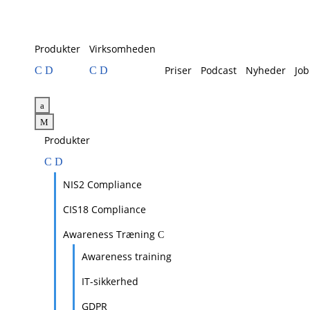
Produkter
Virksomheden
Priser
Podcast
Nyheder
Job
a
M
Produkter
NIS2 Compliance
CIS18 Compliance
Awareness Træning
Awareness training
IT-sikkerhed
GDPR