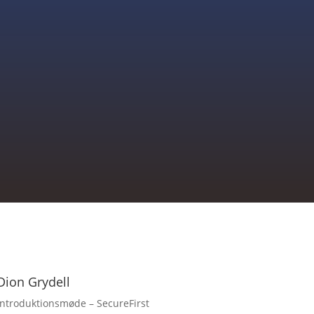
Dion Grydell
Introduktionsmøde – SecureFirst