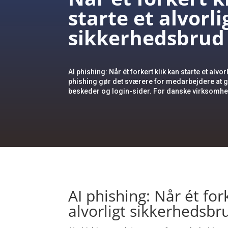
starte et alvorli
sikkerhedsbrud
AI phishing: Når ét forkert klik kan starte et alvo
phishing gør det sværere for medarbejdere at 
beskeder og login-sider. For danske virksomhe
AI phishing: Når ét for
alvorligt sikkerhedsbr