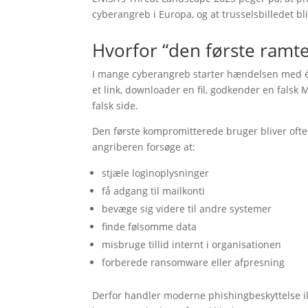
cyberangreb i Europa, og at trusselsbilledet b
Hvorfor “den første ramt
I mange cyberangreb starter hændelsen med én
et link, downloader en fil, godkender en falsk
falsk side.
Den første kompromitterede bruger bliver ofte 
angriberen forsøge at:
stjæle loginoplysninger
få adgang til mailkonti
bevæge sig videre til andre systemer
finde følsomme data
misbruge tillid internt i organisationen
forberede ransomware eller afpresning
Derfor handler moderne phishingbeskyttelse ik