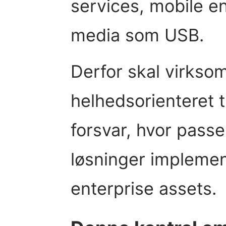
services, mobile 
media som USB.
Derfor skal virks
helhedsorienteret t
forsvar, hvor pass
løsninger implemen
enterprise assets.