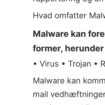
Hvad omfatter Mal
Malware kan for
former, herunder
• Virus • Trojan 
Malware kan komme
mail vedhæftninger