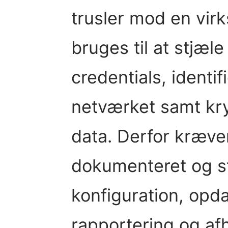
trusler mod en vi
bruges til at stjæl
credentials, identif
netværket samt kr
data. Derfor kræve
dokumenteret og str
konfiguration, opda
rapportering og af