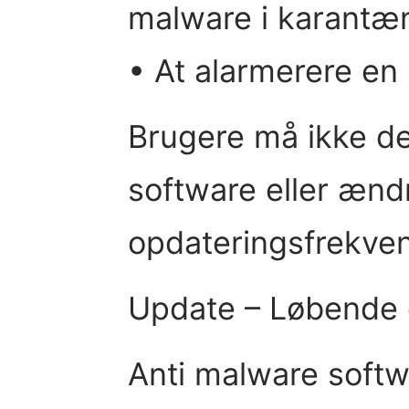
malware i karantæ
• At alarmerere en 
Brugere må ikke de
software eller ænd
opdateringsfrekven
Update – Løbende 
Anti malware softwa