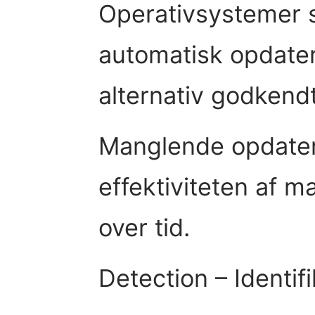
Operativsystemer sk
automatisk opdate
alternativ godkend
Manglende opdater
effektiviteten af m
over tid.
Detection – Identif