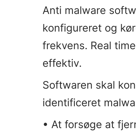
Anti malware softw
konfigureret og k
frekvens. Real tim
effektiv.
Softwaren skal konf
identificeret malw
• At forsøge at fje