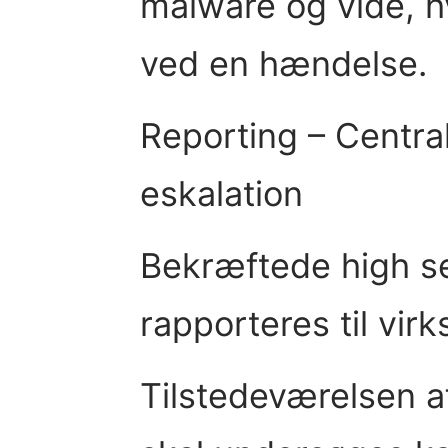
malware og vide, h
ved en hændelse.
Reporting – Centra
eskalation
Bekræftede high sev
rapporteres til vir
Tilstedeværelsen a