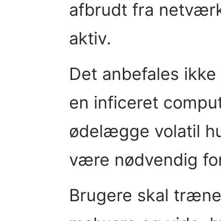
afbrudt fra netvær
aktiv.
Det anbefales ikke 
en inficeret comput
ødelægge volatil 
være nødvendig for
Brugere skal træne