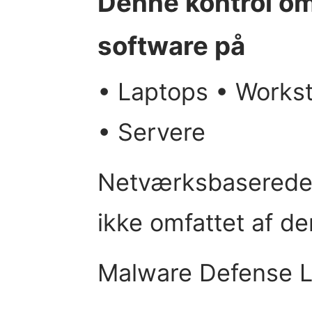
Denne kontrol om
software på
• Laptops • Workst
• Servere
Netværksbaserede 
ikke omfattet af de
Malware Defense L