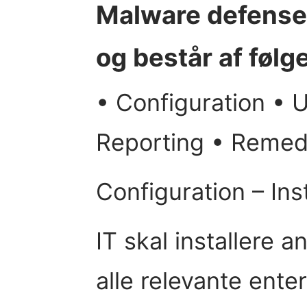
Malware defense
og består af følg
• Configuration • 
Reporting • Remed
Configuration – Ins
IT skal installere 
alle relevante ente