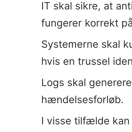
IT skal sikre, at a
fungerer korrekt på
Systemerne skal k
hvis en trussel iden
Logs skal generere
hændelsesforløb.
I visse tilfælde kan