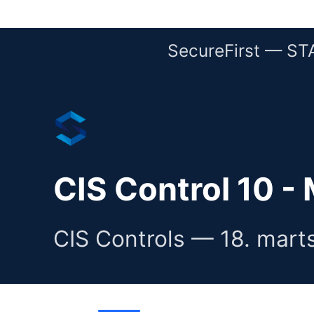
SecureFirst — S
CIS Control 10 -
CIS Controls — 18. mart