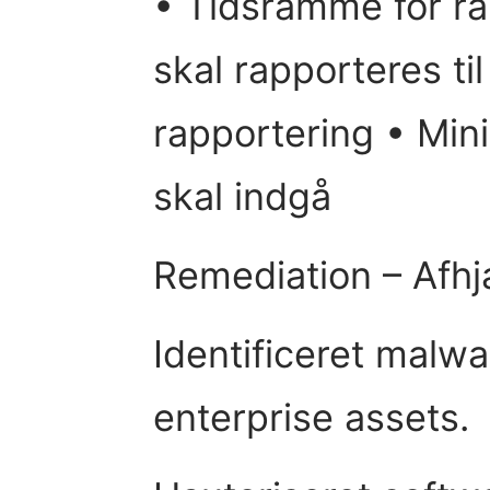
• Tidsramme for r
skal rapporteres ti
rapportering • Min
skal indgå
Remediation – Afh
Identificeret malwa
enterprise assets.