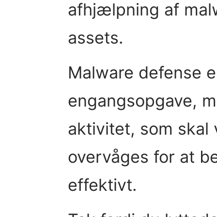
afhjælpning af mal
assets.
Malware defense er
engangsopgave, me
aktivitet, som skal
overvåges for at 
effektivt.