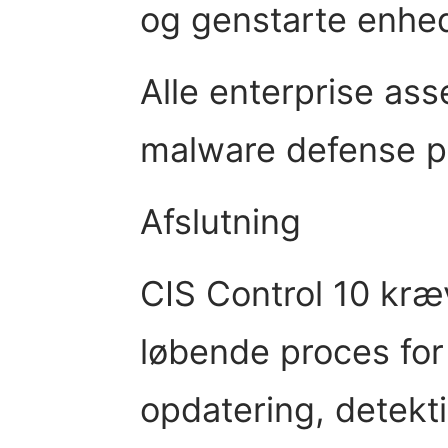
og genstarte enhed
Alle enterprise ass
malware defense po
Afslutning
CIS Control 10 kr
løbende proces for
opdatering, detekt