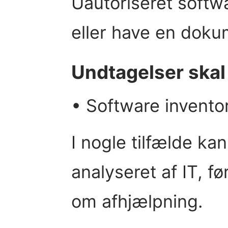
Uautoriseret softwa
eller have en doku
Undtagelser skal 
• Software inventor
I nogle tilfælde ka
analyseret af IT, f
om afhjælpning.