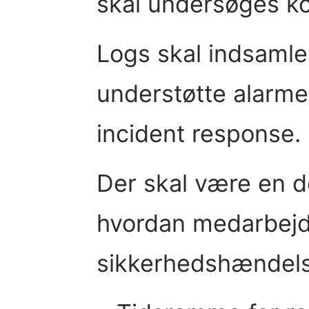
skal undersøges ko
Logs skal indsamles
understøtte alarmer
incident response.
Der skal være en d
hvordan medarbejd
sikkerhedshændels