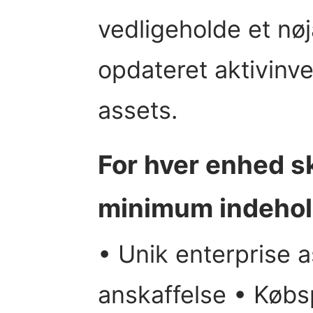
vedligeholde et nøj
opdateret aktivinve
assets.
For hver enhed s
minimum indeho
• Unik enterprise a
anskaffelse • Købsp