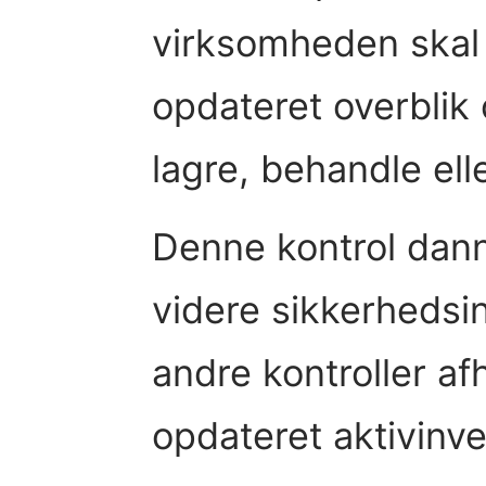
virksomheden skal 
opdateret overblik 
lagre, behandle ell
Denne kontrol dan
videre sikkerhedsi
andre kontroller af
opdateret aktivinve