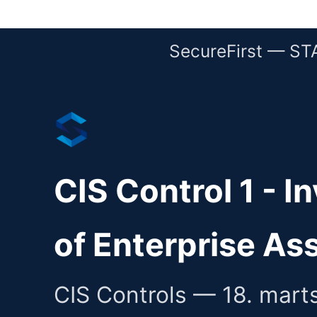
SecureFirst — S
CIS Control 1 - I
of Enterprise As
CIS Controls — 18. mart