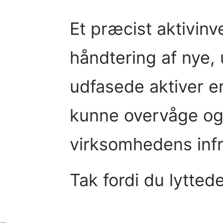
Et præcist aktivin
håndtering af nye,
udfasede aktiver er
kunne overvåge og
virksomhedens infra
Tak fordi du lytted