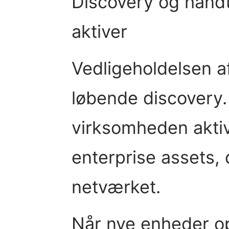
Discovery og håndt
aktiver
Vedligeholdelsen a
løbende discovery.
virksomheden aktivt
enterprise assets, 
netværket.
Når nye enheder o