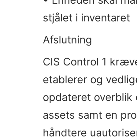
stjålet i inventaret
Afslutning
CIS Control 1 kræv
etablerer og vedlig
opdateret overblik 
assets samt en proc
håndtere uautorise