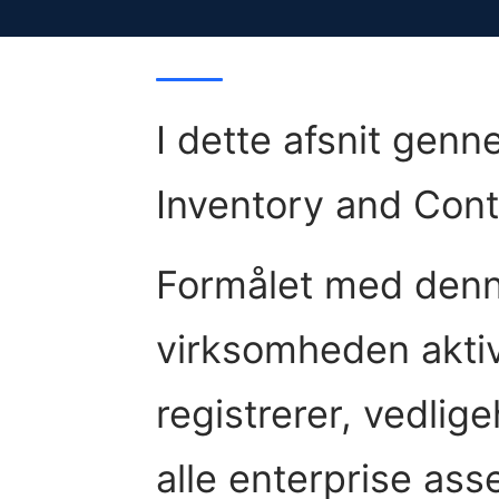
I dette afsnit genn
Inventory and Contr
Formålet med denne 
virksomheden aktivt
registrerer, vedlig
alle enterprise ass