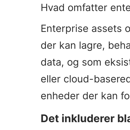
Hvad omfatter ente
Enterprise assets o
der kan lagre, beha
data, og som eksiste
eller cloud-basered
enheder der kan fo
Det inkluderer b