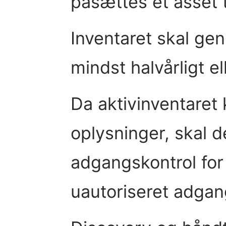
påsættes et asset 
Inventaret skal ge
mindst halvårligt e
Da aktivinventaret
oplysninger, skal d
adgangskontrol for 
uautoriseret adgan