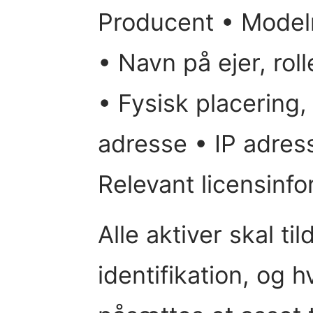
Producent • Mode
• Navn på ejer, rol
• Fysisk placering
adresse • IP adres
Relevant licensinf
Alle aktiver skal ti
identifikation, og h