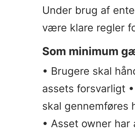
Under brug af ente
være klare regler f
Som minimum gæ
• Brugere skal hånd
assets forsvarligt •
skal gennemføres ha
• Asset owner har 