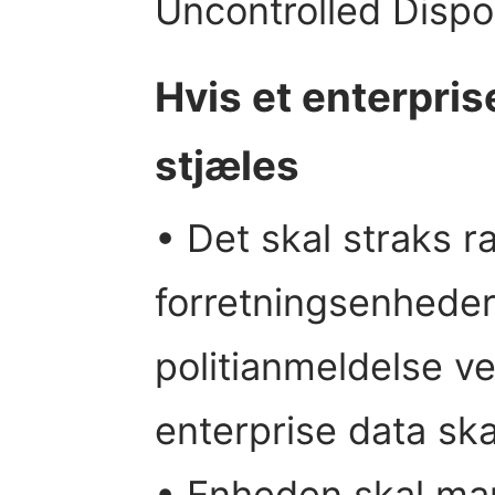
Uncontrolled Dispo
Hvis et enterpris
stjæles
• Det skal straks r
forretningsenheder
politianmeldelse ve
enterprise data ska
• Enheden skal mar