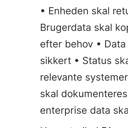
• Enheden skal retu
Brugerdata skal kop
efter behov • Data
sikkert • Status ska
relevante systemer
skal dokumenteres i
enterprise data ska